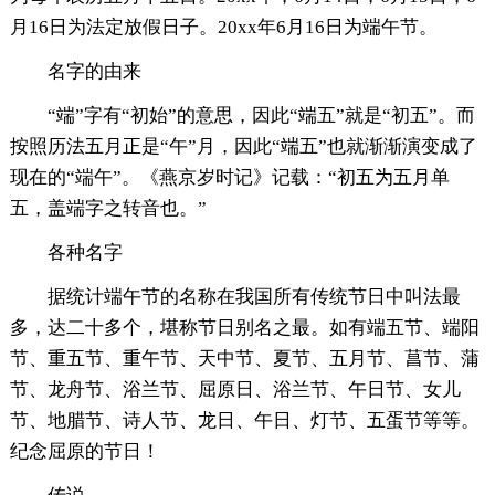
月16日为法定放假日子。20xx年6月16日为端午节。
名字的由来
“端”字有“初始”的意思，因此“端五”就是“初五”。而
按照历法五月正是“午”月，因此“端五”也就渐渐演变成了
现在的“端午”。《燕京岁时记》记载：“初五为五月单
五，盖端字之转音也。”
各种名字
据统计端午节的名称在我国所有传统节日中叫法最
多，达二十多个，堪称节日别名之最。如有端五节、端阳
节、重五节、重午节、天中节、夏节、五月节、菖节、蒲
节、龙舟节、浴兰节、屈原日、浴兰节、午日节、女儿
节、地腊节、诗人节、龙日、午日、灯节、五蛋节等等。
纪念屈原的节日！