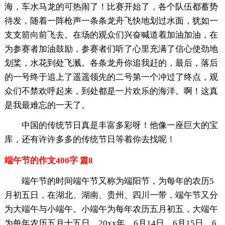
海，车水马龙的可热闹了！比赛开始了，各个队伍都蓄势
待发，随着一阵枪声一条条龙舟飞快地划过水面，犹如一
支支箭向前飞去。在场的观众们兴奋喊道着加油加油，在
为参赛者加油鼓励，参赛者们听了心里充满了信心使劲地
划桨，水花到处飞溅。各条龙舟你追我赶的，最后，落后
的一号终于追上了遥遥领先的二号第一个冲过了终点，观
众们不禁欢呼起来，到处都是一片欢乐的海洋。啊！这真
是我最难忘的一天了。
中国的传统节日真是丰富多彩呀！他像一座巨大的宝
库，还有许许多多的传统节日等着你去找呢！
端午节的作文400字 篇8
端午节的时间端午节又称为端阳节，为每年的农历5
月初五日，在湖北、湖南、贵州、四川一带，端午节又分
为大端午与小端午。小端午为每年农历五月初五，大端午
为每年农历五月十五日。20xx年，6月14日，6月15日，6