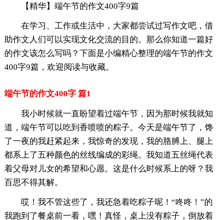
【精华】端午节的作文400字9篇
在学习、工作或生活中，大家都尝试过写作文吧，借
助作文人们可以实现文化交流的目的。那么你知道一篇好
的作文该怎么写吗？下面是小编精心整理的端午节的作文
400字9篇，欢迎阅读与收藏。
端午节的作文400字 篇1
我小时候就一直盼望着过端午节，因为那时候我就知
道，端午节可以吃到香喷喷的粽子。今天是端午节了，馋
了一夜的我赶紧起来，我惊奇的发现，我的胳膊上、腿上
都系上了五种颜色的丝线编成的彩绳。我知道五丝绳代表
着父母对儿女的希望和心愿。这是什么时候系上的呀？我
百思不得其解。
哎！我不管这些了，我还急着吃粽子呢！“咚咚！”的
我跑到了餐桌前一看，嘿！真怪，桌上没有粽子，倒放着