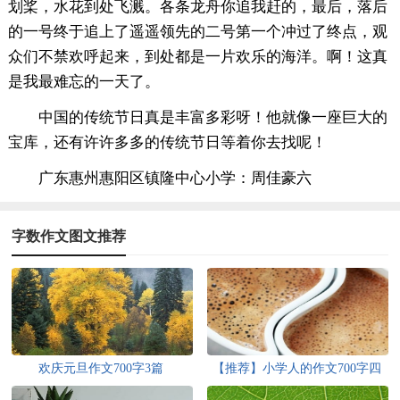
划桨，水花到处飞溅。各条龙舟你追我赶的，最后，落后
的一号终于追上了遥遥领先的二号第一个冲过了终点，观
众们不禁欢呼起来，到处都是一片欢乐的海洋。啊！这真
是我最难忘的一天了。
中国的传统节日真是丰富多彩呀！他就像一座巨大的
宝库，还有许许多多的传统节日等着你去找呢！
广东惠州惠阳区镇隆中心小学：周佳豪六
字数作文图文推荐
欢庆元旦作文700字3篇
【推荐】小学人的作文700字四
篇