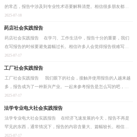
的常态，报告中涉及到专业性术语要解释清楚。相信很多朋友都对
写报告感到非常苦恼吧，下面是小编为大家整理的学生...
2025-07-18
药店社会实践报告
药店社会实践报告 在学习、工作生活中，报告十分的重要，我们
在写报告的时候要避免篇幅过长。相信许多人会觉得报告很难写
吧，以下是小编精心整理的药店社会实践报告，仅供参考，大...
2025-07-17
工厂社会实践报告
工厂社会实践报告 我们眼下的社会，接触并使用报告的人越来越
多，报告成为了一种新兴产业。一起来参考报告是怎么写的吧，下
面是小编为大家整理的 工厂社会实践报告 ，仅供参考...
2025-07-17
法学专业电大社会实践报告
法学专业电大社会实践报告 在经济飞速发展的今天，报告不再是
罕见的东西，通常情况下，报告的内容含量大、篇幅较长。相信很
多朋友都对写报告感到非常苦恼吧，以下是小编整理的法...
2025-07-17