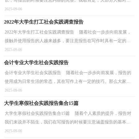
长，写报告的时候要注意内容的完整。我敢肯定，大部分人都对写
报告很是头疼的，以下是小编帮大家整理的社会实践报告，欢...
2025-09-06
2022年大学生打工社会实践调查报告
2022年大学生打工社会实践调查报告 随着社会一步步向前发展，
接触并使用报告的人越来越多，要注意报告在写作时具有一定的格
式。一起来参考报告是怎么写的吧，下面是小编精心整...
2025-09-06
会计专业大学生社会实践报告
会计专业大学生社会实践报告 随着社会一步步向前发展，报告的
使用成为日常生活的常态，其在写作上有一定的技巧。那么大家知
道标准正式的报告格式吗？下面是小编为大家收集的会...
2025-09-06
大学生寒假社会实践报告集合15篇
大学生寒假社会实践报告集合15篇 随着个人素质的提升，报告对
我们来说并不陌生，我们在写报告的时候要注意涵盖报告的基本要
素。那么大家知道标准正式的报告格式吗？以下是小编...
2025-09-06