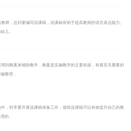
民教师，总归要编写说课稿，说课稿有助于提高教师的语言表达能力。
儿...
要用到教案来辅助教学，教案是实施教学的主要依据，有着至关重要的
整理...
动中，时常要开展说课稿准备工作，借助说课稿可以有效提升自己的教
的...