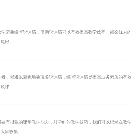
教学需要编写说课稿，借助说课稿可以有效提高教学效率。那么优秀的
巴...
作者，就难以避免地要准备说课稿，编写说课稿是提高业务素质的有效
课...
们要有很强的课堂教学能力，对学到的教学技巧，我们可以记录在教学
家收集...