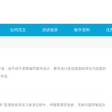
合同范文
演讲致辞
教学资料
优
作者，就不得不需要编写教学设计，教学设计是连接基础理论与实践的
设...
教学”是课程改革深入推进过程中，伴随着课堂低效、无效问题而被提出