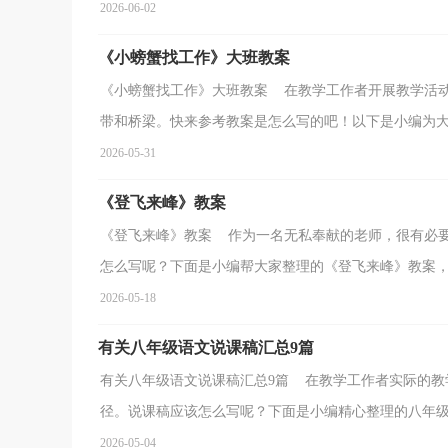
2026-06-02
《小螃蟹找工作》大班教案
《小螃蟹找工作》大班教案 在教学工作者开展教学活
带和桥梁。快来参考教案是怎么写的吧！以下是小编为大家
2026-05-31
《登飞来峰》教案
《登飞来峰》教案 作为一名无私奉献的老师，很有必
怎么写呢？下面是小编帮大家整理的《登飞来峰》教案，希
2026-05-18
有关八年级语文说课稿汇总9篇
有关八年级语文说课稿汇总9篇 在教学工作者实际的教
径。说课稿应该怎么写呢？下面是小编精心整理的八年级语
2026-05-04