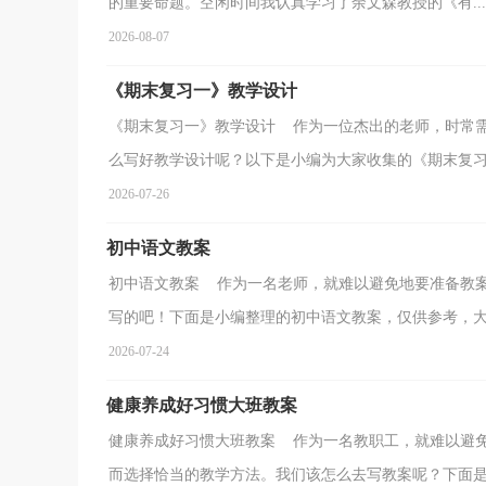
的重要命题。空闲时间我认真学习了余文森教授的《有...
2026-08-07
《期末复习一》教学设计
《期末复习一》教学设计 作为一位杰出的老师，时常
么写好教学设计呢？以下是小编为大家收集的《期末复习一
2026-07-26
初中语文教案
初中语文教案 作为一名老师，就难以避免地要准备教
写的吧！下面是小编整理的初中语文教案，仅供参考，大家
2026-07-24
健康养成好习惯大班教案
健康养成好习惯大班教案 作为一名教职工，就难以避
而选择恰当的教学方法。我们该怎么去写教案呢？下面是小