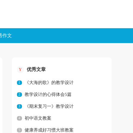
秀作文
优秀文章
Y
《大海的歌》的教学设计
1
教学设计的心得体会5篇
2
《期末复习一》教学设计
3
初中语文教案
4
健康养成好习惯大班教案
5