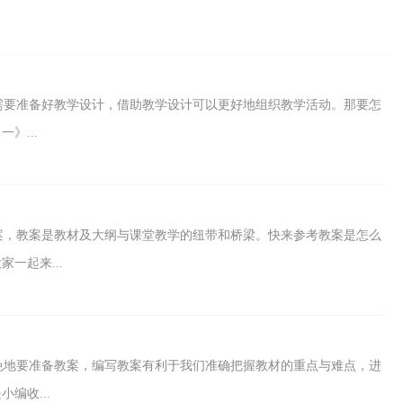
需要准备好教学设计，借助教学设计可以更好地组织教学活动。那要怎
》...
案，教案是教材及大纲与课堂教学的纽带和桥梁。快来参考教案是怎么
一起来...
免地要准备教案，编写教案有利于我们准确把握教材的重点与难点，进
编收...