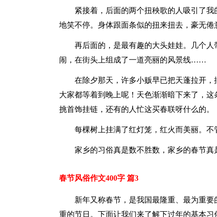
紧接着，后面的两个扭秧歌的人吸引了我
地笑不停。身体跟面条似的扭来扭去，豪无倦
再后面的，是最有趣的大头娃娃。几个人
闹，在街头上组成了一道亮丽的风景线……
在除夕那天，许多小贩早已把天蓬拉开，
大家都等着到晚上呢！天色渐渐暗下来了，这
挑首饰挂链，还有的人忙这买春联呀什么的。
每棵树上挂满了红灯笼，红火而美丽。不
家乡的习俗真是数不胜数，家乡的春节真
春节风俗作文400字 篇3
新年又称春节，是我国最隆重、最为重要
重的节日。下面让我们来了解下过年的基本习