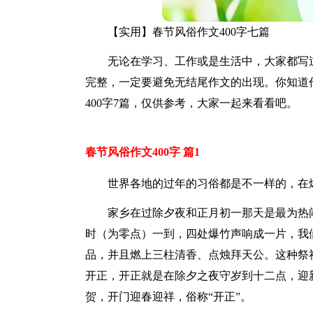
【实用】春节风俗作文400字七篇
无论在学习、工作或是生活中，大家都写
完整，一定要避免无结尾作文的出现。你知道
400字7篇，仅供参考，大家一起来看看吧。
春节风俗作文400字 篇1
世界各地的过年的习俗都是不一样的，在
家乡在过除夕夜和正月初一那天是最为热
时（为零点）一到，四处爆竹声响成一片，我
品，并且燃上三柱清香、点烛拜天公。这种祭
开正，开正就是在除夕之夜守岁到十二点，迎
贺，开门迎春迎祥，俗称“开正”。