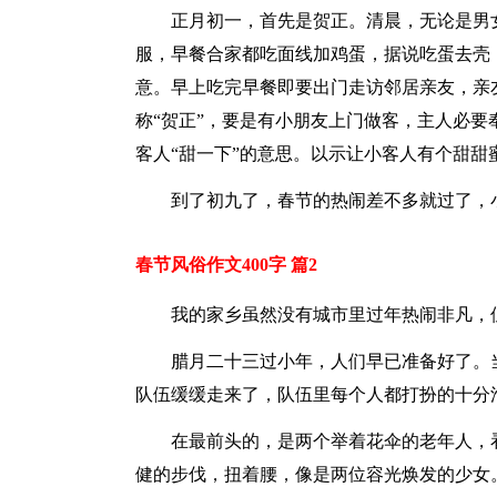
正月初一，首先是贺正。清晨，无论是男
服，早餐合家都吃面线加鸡蛋，据说吃蛋去壳
意。早上吃完早餐即要出门走访邻居亲友，亲
称“贺正”，要是有小朋友上门做客，主人必
客人“甜一下”的意思。以示让小客人有个甜甜
到了初九了，春节的热闹差不多就过了，
春节风俗作文400字 篇2
我的家乡虽然没有城市里过年热闹非凡，
腊月二十三过小年，人们早已准备好了。
队伍缓缓走来了，队伍里每个人都打扮的十分
在最前头的，是两个举着花伞的老年人，
健的步伐，扭着腰，像是两位容光焕发的少女