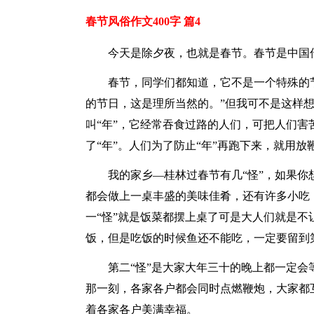
春节风俗作文400字 篇4
今天是除夕夜，也就是春节。春节是中国
春节，同学们都知道，它不是一个特殊的
的节日，这是理所当然的。”但我可不是这样
叫“年”，它经常吞食过路的人们，可把人们
了“年”。人们为了防止“年”再跑下来，就用
我的家乡―桂林过春节有几“怪”，如果
都会做上一桌丰盛的美味佳肴，还有许多小吃
一“怪”就是饭菜都摆上桌了可是大人们就是不
饭，但是吃饭的时候鱼还不能吃，一定要留到
第二“怪”是大家大年三十的晚上都一定
那一刻，各家各户都会同时点燃鞭炮，大家都
着各家各户美满幸福。