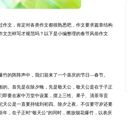
过作文，肯定对各类作文都很熟悉吧，作文要求篇章结构
作文怎样写才规范吗？以下是小编整理的春节风俗作文
爆竹的阵阵声中，我们迎来了一个喜庆的节日—春节。
闹的。首先是在除夕晚，先是敬天公，敬天公是在于子正
们即要在家中万堂中设案，摆上三牲、果子、清茶等贡
祀天公是一直要持续到初四。除夕之夜。不仅要守岁还要
新年，在子正时“敬天公”的同时，燃放烟花爆竹，以表庆