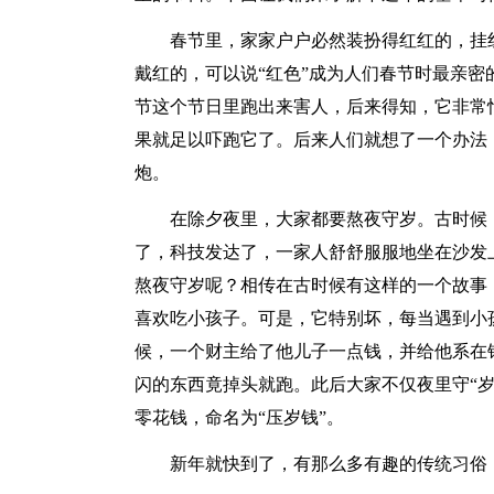
春节里，家家户户必然装扮得红红的，挂
戴红的，可以说“红色”成为人们春节时最亲密
节这个节日里跑出来害人，后来得知，它非常
果就足以吓跑它了。后来人们就想了一个办法
炮。
在除夕夜里，大家都要熬夜守岁。古时候
了，科技发达了，一家人舒舒服服地坐在沙发
熬夜守岁呢？相传在古时候有这样的一个故事
喜欢吃小孩子。可是，它特别坏，每当遇到小
候，一个财主给了他儿子一点钱，并给他系在锦
闪的东西竟掉头就跑。此后大家不仅夜里守“岁
零花钱，命名为“压岁钱”。
新年就快到了，有那么多有趣的传统习俗