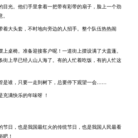
的目光。他们手里拿着一把带有彩带的扇子，脸上一个劲
意。
带着大头套，不时地向旁边的人招手。整个队伍热热闹
摆上桌椅。准备迎接客户呢！一道街上摆设满了大盖蓬。
条街上早已经人山人海了。有的人忙着吃饭，有的人忙这
管是谁，只要一走到树下，总要停下观望一会……
是充满快乐的年味呀 ！
的节日，也是我国最红火的传统节日，也是我国人民最看
俗吧！