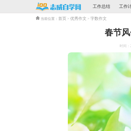
工作总结
工作
首页
优秀作文
字数作文
当前位置：
>
>
春节风
时间：202