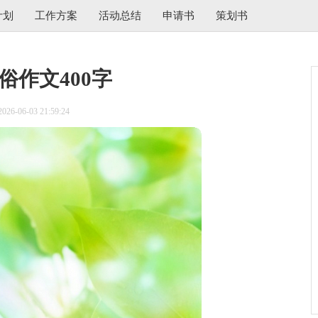
计划
工作方案
活动总结
申请书
策划书
俗作文400字
6-06-03 21:59:24