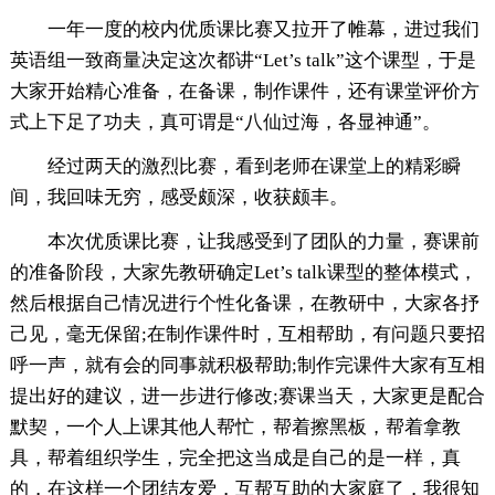
一年一度的校内优质课比赛又拉开了帷幕，进过我们
英语组一致商量决定这次都讲“Let’s talk”这个课型，于是
大家开始精心准备，在备课，制作课件，还有课堂评价方
式上下足了功夫，真可谓是“八仙过海，各显神通”。
经过两天的激烈比赛，看到老师在课堂上的精彩瞬
间，我回味无穷，感受颇深，收获颇丰。
本次优质课比赛，让我感受到了团队的力量，赛课前
的准备阶段，大家先教研确定Let’s talk课型的整体模式，
然后根据自己情况进行个性化备课，在教研中，大家各抒
己见，毫无保留;在制作课件时，互相帮助，有问题只要招
呼一声，就有会的同事就积极帮助;制作完课件大家有互相
提出好的建议，进一步进行修改;赛课当天，大家更是配合
默契，一个人上课其他人帮忙，帮着擦黑板，帮着拿教
具，帮着组织学生，完全把这当成是自己的是一样，真
的，在这样一个团结友爱，互帮互助的大家庭了，我很知