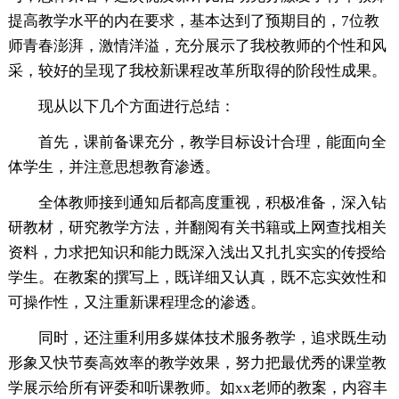
提高教学水平的内在要求，基本达到了预期目的，7位教
师青春澎湃，激情洋溢，充分展示了我校教师的个性和风
采，较好的呈现了我校新课程改革所取得的阶段性成果。
现从以下几个方面进行总结：
首先，课前备课充分，教学目标设计合理，能面向全
体学生，并注意思想教育渗透。
全体教师接到通知后都高度重视，积极准备，深入钻
研教材，研究教学方法，并翻阅有关书籍或上网查找相关
资料，力求把知识和能力既深入浅出又扎扎实实的传授给
学生。在教案的撰写上，既详细又认真，既不忘实效性和
可操作性，又注重新课程理念的渗透。
同时，还注重利用多媒体技术服务教学，追求既生动
形象又快节奏高效率的教学效果，努力把最优秀的课堂教
学展示给所有评委和听课教师。如xx老师的教案，内容丰