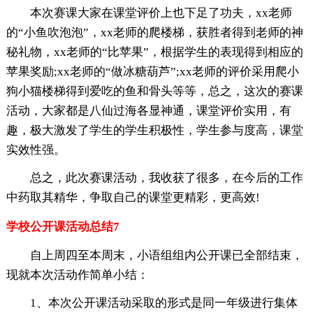
本次赛课大家在课堂评价上也下足了功夫，xx老师
的“小鱼吹泡泡”，xx老师的爬楼梯，获胜者得到老师的神
秘礼物，xx老师的“比苹果”，根据学生的表现得到相应的
苹果奖励;xx老师的“做冰糖葫芦”;xx老师的评价采用爬小
狗小猫楼梯得到爱吃的鱼和骨头等等，总之，这次的赛课
活动，大家都是八仙过海各显神通，课堂评价实用，有
趣，极大激发了学生的学生积极性，学生参与度高，课堂
实效性强。
总之，此次赛课活动，我收获了很多，在今后的工作
中药取其精华，争取自己的课堂更精彩，更高效!
学校公开课活动总结7
自上周四至本周末，小语组组内公开课已全部结束，
现就本次活动作简单小结：
1、本次公开课活动采取的形式是同一年级进行集体