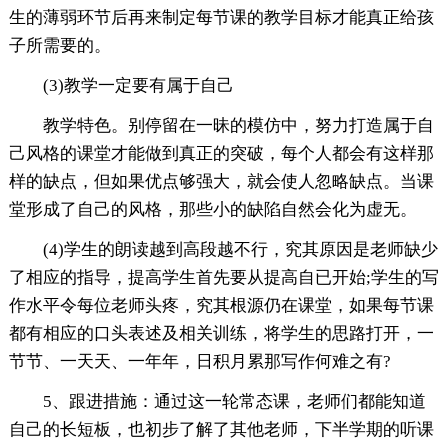
生的薄弱环节后再来制定每节课的教学目标才能真正给孩
子所需要的。
(3)教学一定要有属于自己
教学特色。别停留在一昧的模仿中，努力打造属于自
己风格的课堂才能做到真正的突破，每个人都会有这样那
样的缺点，但如果优点够强大，就会使人忽略缺点。当课
堂形成了自己的风格，那些小的缺陷自然会化为虚无。
(4)学生的朗读越到高段越不行，究其原因是老师缺少
了相应的指导，提高学生首先要从提高自已开始;学生的写
作水平令每位老师头疼，究其根源仍在课堂，如果每节课
都有相应的口头表述及相关训练，将学生的思路打开，一
节节、一天天、一年年，日积月累那写作何难之有?
5、跟进措施：通过这一轮常态课，老师们都能知道
自己的长短板，也初步了解了其他老师，下半学期的听课