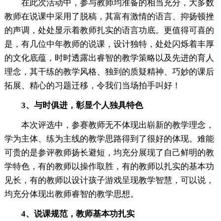
在此次活动中，参与教师均准备的相当充分，大多数
教师在说课中采用了脱稿，其富有激情的语言、抑扬顿挫
的声调，处处显示着教师扎实的语言功底。更值得可喜的
是，有几位中年教师的说课，设计独特，处处闪烁着丰厚
的文化底蕴，时时透露出睿智的教学策略以及先进的育人
理念，其干练的教学风格、独到的质疑精神、巧妙的课后
拓展、精心的习题迁移，令我们当场拍手叫好！
3、与时俱进，彰显个人独具特色
本次评选中，参赛教师无不体现出崭新的教学理念，
学为主体、练为主线的教学思路得到了很好的体现。难能
可贵的是参评教师扬长避短，均充分展现了自己鲜明的教
学特色，有的教师以操作取胜，有的教师以扎实的基本功
见长，有的教师以设计孩子游戏呈现教学智慧，可以说，
均充分体现出教师睿智的教学思想。
4、说课规范，教师基本功扎实