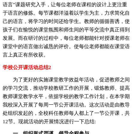
语言”课题研究入手，让每位老师在课程的设计上更注重
于语言的修炼。每节课都洋溢着以学生为主，力求简化自
己的语言，将学习的时间还给学生。教师的循循善诱，使
孩子们在愉悦的课堂氛围和师生间的平等交流中真正得到
发展。而在研讨的过程中，每位老师都能针对授课老师在
课堂中的语言做出诚恳的评价。使每位老师都能在课堂语
言上真正有所收获。
学校公开课活动总结2
为了更好的实施课堂教学效益年活动，促进教师之间
的学习交流，推动学校教研工作的开展，锻炼教师、提高
教师课堂教学水平，依据学校的教学工作计划，在本学期
我校深入开展了每周一节公开课活动。这次活动是由教导
处组织发起的，全校科任教师每人都上了一节公开课，共
12节。现就活动的开展情况进行一下总结:
一、组织形式严谨，领导全程参与。