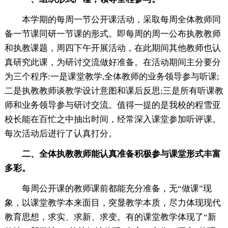
本学期的每周一节公开课活动，采取每周全体教师同
备一节课同研一节课的形式。即每周的周一公布执教教师
和执教课题，周四下午开展活动，在此期间其他教师也认
真研究此课，为研讨交流做好准备。在活动期间主分要分
为三个程序:一是课堂教学,全体教师的业务领导参与听课;
二是执教教师谈教学设计意图和课后反思;三是所有听课教
师和业务领导参与研讨交流。值得一提的是我校的程雪亚
校长能在百忙之中抽出时间，经常深入课堂参加听评课。
每次活动后进行了认真打分。
二、全体执教教师能认真准备积极参与课堂形式丰富
多彩。
每周公开课的教师课前都能充分准备，无“做课”现
象，以课堂教学本来面目，突显教学本质，尽力体现现代
教育思想，求实、求新、求变。有的课堂教学体现了“新