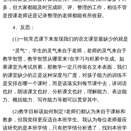
多，但大家都能及时完成听、评、整理的工作，相信不管
是授课老师还是记录整理的老师都能有所收获。
4、反思：
(1)一轮常态课下来发现我们的语文课堂最缺少的就是
“灵气”，学生的灵气来自于老师，老师的灵气来自于
教学智慧，教学智慧从哪里来?在学习与积累中生成。如
果课堂为考试所累，那教学一定只停留在文本表面，我们
的课堂缺少的正是这种深度与广度，对孩子能力的训练不
是安排在哪一个课时，而是该落实到每节课中去，讲词语
也好，朗读课文也好、分析课文也好，理解能力、表达能
力、概括能力、写作能力等都可以贯穿其中。
(2)教学目标该如何制定?老师们都认为来自于课标和
教参，但我觉得更应适合本班学生。我认为每位老师最应
该研究的是本班学情，只有把学情分析透了，找到本班学