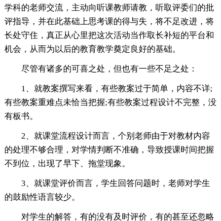
学科的老师交流，主动向听课教师请教，听取评委们的批
评指导，并在此基础上思考课的得与失，将不足改进，将
长处守住，真正从心里把这次活动当作取长补短的平台和
机会，从而为以后的教育教学奠定良好的基础。
尽管有诸多的可喜之处，但也有一些不足之处：
1、就教案撰写来看，有些教案过于简单，内容不详;
有些教案重难点未恰当把握;有些教案过程设计不完整，没
有板书。
2、就课堂流程设计而言，个别老师由于对教材内容
的处理不够合理，对学情判断不准确，导致授课时间把握
不到位，出现了早下、拖堂现象。
3、就课堂评价而言，学生回答问题时，老师对学生
的鼓励性语言较少。
对学生的解答，有的没有及时评价，有的甚至还忽略