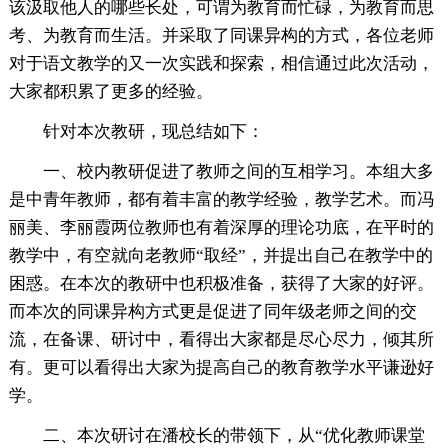
该汲取他人的哪些长处，可谓为教育而忙碌，为教育而思
考、为教育而生活。并采取了同课异构的方式，各位老师
对于语文教学的又一次实践和探索，相信通过此次活动，
大家都积累了更多的经验。
针对本次教研，现总结如下：
一、校内教研促进了教师之间的互相学习。本组大多
是中青年教师，都有着丰富的教学经验，教学艺术。而冯
丽美、李丽霞两位教师也有着深厚的理论功底，在平时的
教学中，有空就向老教师“取经”，并提出自己在教学中的
困惑。在本次的教研中也积极准备，获得了大家的好评。
而本次的同课异构方式更是促进了同年级老师之间的交
流，在备课、研讨中，看得出大家都是尽心尽力，倾其所
有。更可以看得出大家为提高自己的教育教学水平谦逊好
学。
二、本次研讨在潘校长的带领下，从“优化教师课堂