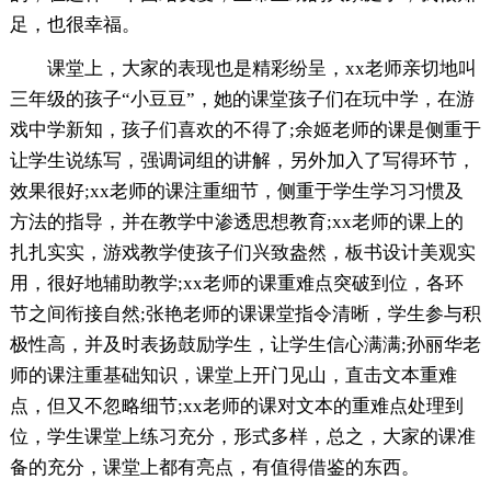
足，也很幸福。
课堂上，大家的表现也是精彩纷呈，xx老师亲切地叫
三年级的孩子“小豆豆”，她的课堂孩子们在玩中学，在游
戏中学新知，孩子们喜欢的不得了;余姬老师的课是侧重于
让学生说练写，强调词组的讲解，另外加入了写得环节，
效果很好;xx老师的课注重细节，侧重于学生学习习惯及
方法的指导，并在教学中渗透思想教育;xx老师的课上的
扎扎实实，游戏教学使孩子们兴致盎然，板书设计美观实
用，很好地辅助教学;xx老师的课重难点突破到位，各环
节之间衔接自然;张艳老师的课课堂指令清晰，学生参与积
极性高，并及时表扬鼓励学生，让学生信心满满;孙丽华老
师的课注重基础知识，课堂上开门见山，直击文本重难
点，但又不忽略细节;xx老师的课对文本的重难点处理到
位，学生课堂上练习充分，形式多样，总之，大家的课准
备的充分，课堂上都有亮点，有值得借鉴的东西。