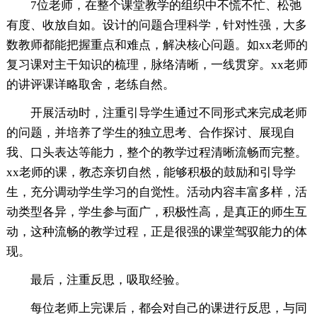
7位老师，在整个课堂教学的组织中不慌不忙、松弛
有度、收放自如。设计的问题合理科学，针对性强，大多
数教师都能把握重点和难点，解决核心问题。如xx老师的
复习课对主干知识的梳理，脉络清晰，一线贯穿。xx老师
的讲评课详略取舍，老练自然。
开展活动时，注重引导学生通过不同形式来完成老师
的问题，并培养了学生的独立思考、合作探讨、展现自
我、口头表达等能力，整个的教学过程清晰流畅而完整。
xx老师的课，教态亲切自然，能够积极的鼓励和引导学
生，充分调动学生学习的自觉性。活动内容丰富多样，活
动类型各异，学生参与面广，积极性高，是真正的师生互
动，这种流畅的教学过程，正是很强的课堂驾驭能力的体
现。
最后，注重反思，吸取经验。
每位老师上完课后，都会对自己的课进行反思，与同