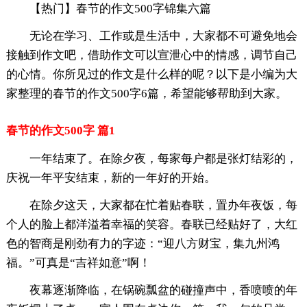
【热门】春节的作文500字锦集六篇
无论在学习、工作或是生活中，大家都不可避免地会
接触到作文吧，借助作文可以宣泄心中的情感，调节自己
的心情。你所见过的作文是什么样的呢？以下是小编为大
家整理的春节的作文500字6篇，希望能够帮助到大家。
春节的作文500字 篇1
一年结束了。在除夕夜，每家每户都是张灯结彩的，
庆祝一年平安结束，新的一年好的开始。
在除夕这天，大家都在忙着贴春联，置办年夜饭，每
个人的脸上都洋溢着幸福的笑容。春联已经贴好了，大红
色的智商是刚劲有力的字迹：“迎八方财宝，集九州鸿
福。”可真是“吉祥如意”啊！
夜幕逐渐降临，在锅碗瓢盆的碰撞声中，香喷喷的年