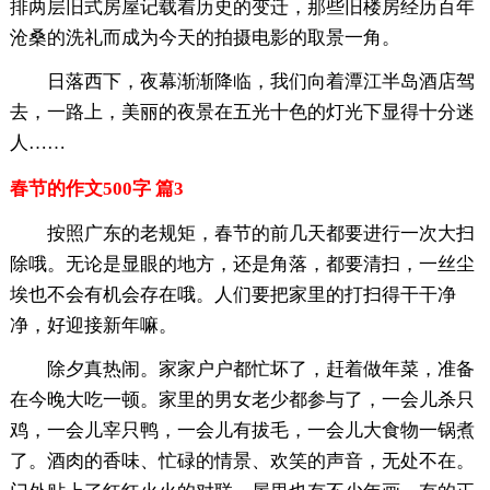
排两层旧式房屋记载着历史的变迁，那些旧楼房经历百年
沧桑的洗礼而成为今天的拍摄电影的取景一角。
日落西下，夜幕渐渐降临，我们向着潭江半岛酒店驾
去，一路上，美丽的夜景在五光十色的灯光下显得十分迷
人……
春节的作文500字 篇3
按照广东的老规矩，春节的前几天都要进行一次大扫
除哦。无论是显眼的地方，还是角落，都要清扫，一丝尘
埃也不会有机会存在哦。人们要把家里的打扫得干干净
净，好迎接新年嘛。
除夕真热闹。家家户户都忙坏了，赶着做年菜，准备
在今晚大吃一顿。家里的男女老少都参与了，一会儿杀只
鸡，一会儿宰只鸭，一会儿有拔毛，一会儿大食物一锅煮
了。酒肉的香味、忙碌的情景、欢笑的声音，无处不在。