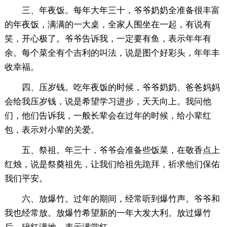
三、年夜饭。每年大年三十，爷爷奶奶全准备很丰富
的年夜饭，满满的一大桌，全家人围坐在一起，有说有
笑，开心极了。爷爷告诉我，一定要有鱼，表示年年有
余。每个菜全有个吉利的叫法，说是图个好彩头，年年丰
收幸福。
四、压岁钱。吃年夜饭的时候，爷爷奶奶、爸爸妈妈
会给我压岁钱，说是希望学习进步，天天向上。我问他
们，他们告诉我，一般长辈会在过年的时候，给小辈红
包，表示对小辈的关爱。
五、祭祖。年三十，爷爷会准备些饭菜，在敬香点上
红烛，说是祭奠祖先，让我们给祖先跪拜，祈求他们保佑
我们平安。
六、放爆竹。过年的期间，经常听到爆竹声。爷爷和
我也经常放。放爆竹希望新的一年大发大利。放过爆竹