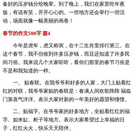
备好的压岁钱分给晚辈。到了晚上，我们在家里吃年夜
饭，有说有笑，开开心心的。一些地方还会举行一些活
动，场面就像一幅美丽的画卷！
春节的作文500字 篇4
今年是虎年，虎又称寅，在十二生肖里排行第三。在
这个春节，我不但收到许多压岁钱，而且还知道了许多民
间习俗。我来说几个大家听听，看你们那里的春节习俗是
不是和我知道的一样。
一、 贴春联。在我爷爷和好多的人家，大门上贴着红
红的对联，我爷爷家贴的春联是：春满人间欢歌阵阵 福临
门第喜气洋洋。表示大家对新的一年美好的愿望和憧憬。
二、贴福字。在爷爷家的好多地方，全贴着红红的福
字。如米缸、柜子等地方。表示大家希望过上幸福的日
子，红红火火，快乐天天陪伴。