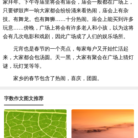
家拜年。下午寺庙里将会有庙会，庙会一般都在广场上，
只要锣鼓声一响大家都会纷纷涌来看热闹，庙会上有杂
技。有舞龙。也有舞狮……十分热闹。庙会上能买到许多
玩意……傍晚，广场上将会有许多老人和小孩，以为这将
会有几次电影和戏剧，因此广场成了人们的娱乐场所。
元宵也是春节的一个亮点，每家每户又开始忙活起
来，大家都会包汤圆。天一黑，大家有聚会在广场上猜灯
谜，玩灯笼等等。
家乡的春节包含了热闹，喜庆，团圆。
字数作文图文推荐