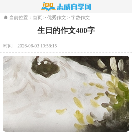
当前位置：
首页
>
优秀作文
>
字数作文
生日的作文400字
时间：2026-06-03 19:58:15