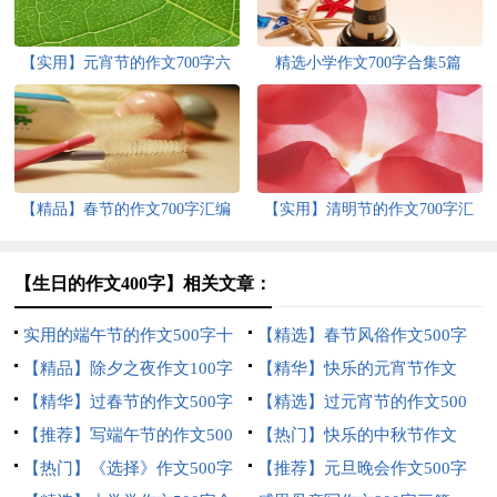
【实用】元宵节的作文700字六
精选小学作文700字合集5篇
篇
【精品】春节的作文700字汇编
【实用】清明节的作文700字汇
八篇
编8篇
【生日的作文400字】相关文章：
实用的端午节的作文500字十
【精选】春节风俗作文500字
篇
【精品】除夕之夜作文100字
合集八篇
【精华】快乐的元宵节作文
锦集五篇
【精华】过春节的作文500字
500字三篇
【精选】过元宵节的作文500
锦集5篇
【推荐】写端午节的作文500
字锦集六篇
【热门】快乐的中秋节作文
字四篇
【热门】《选择》作文500字
500字4篇
【推荐】元旦晚会作文500字