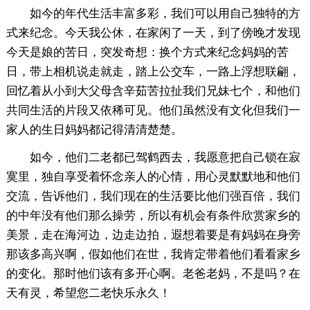
如今的年代生活丰富多彩，我们可以用自己独特的方
式来纪念。今天我公休，在家闲了一天，到了傍晚才发现
今天是娘的苦日，突发奇想：换个方式来纪念妈妈的苦
日，带上相机说走就走，踏上公交车，一路上浮想联翩，
回忆着从小到大父母含辛茹苦拉扯我们兄妹七个，和他们
共同生活的片段又依稀可见。他们虽然没有文化但我们一
家人的生日妈妈都记得清清楚楚。
如今，他们二老都已驾鹤西去，我愿意把自己锁在寂
寞里，独自享受着怀念亲人的心情，用心灵默默地和他们
交流，告诉他们，我们现在的生活要比他们强百倍，我们
的中年没有他们那么操劳，所以有机会有条件欣赏家乡的
美景，走在海河边，边走边拍，遐想着要是有妈妈在身旁
那该多高兴啊，假如他们在世，我肯定带着他们看看家乡
的变化。那时他们该有多开心啊。老爸老妈，不是吗？在
天有灵，希望您二老快乐永久！