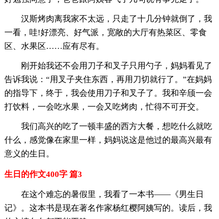
汉斯烤肉离我家不太远，只走了十几分钟就倒了，我
一看，哇!好漂亮、好气派，宽敞的大厅有热菜区、零食
区、水果区……应有尽有。
刚开始我还不会用刀子和叉子只用勺子，妈妈看见了
告诉我说：“用叉子夹住东西，再用刀切就行了。”在妈妈
的指导下，终于，我会使用刀子和叉子了。我和辛颀一会
打饮料，一会吃水果，一会又吃烤肉，忙得不可开交。
我们高兴的吃了一顿丰盛的西方大餐，想吃什么就吃
什么，感觉像在家里一样，妈妈说这是他过的最高兴最有
意义的生日。
生日的作文400字 篇3
在这个难忘的暑假里，我看了一本书——《男生日
记》。这本书是现在著名作家杨红樱阿姨写的。读后，我