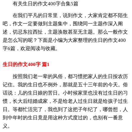
有关生日的作文400字合集5篇
在我们平凡的日常里，说到作文，大家肯定都不陌生
吧，作文一定要做到主题集中，围绕同一主题作深入阐
述，切忌东拉西扯，主题涣散甚至无主题。那么一般作文
是怎么写的呢？下面是小编为大家整理的生日的作文400
字6篇，欢迎阅读与收藏。
生日的作文400字 篇1
按照我们老一辈的风俗，都习惯把家人的生日按农历
记住。我的生日也不例外，那就是五十三年前的今天。俗
话说：儿的生日娘的苦日。小时候家里也没有过生日的习
惯，长大后结婚成家，不是给老人过生日就是给孩子过生
日。等都忙活完了，我也到了这把子年纪了，哪曾想，人
到中年时的生日竟是用这种方式度过的，也别有一番意
义。