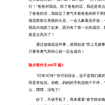
行！”爸爸对我说。听了爸爸的话，我还是有点
了爸爸的话，我鼓足了勇气学着爸爸的样子用
烟花喷射出美丽的火花，一会儿象菊花开放，
我高兴地跳了起来，因为有了第一次的成功，
真是太高兴了！
通过放烟花这件事，使我知道“世上无难
只要有勇气和恒心就一定会成功！
除夕夜作文400字 篇3
“叮咚!叮咚!”你可别误会，这不是我们
而是有短信。你瞧，妈妈的手机也响个不停，“
么，嘿嘿，没电了!
好了，不谈手机了，再来看看“春节联欢晚