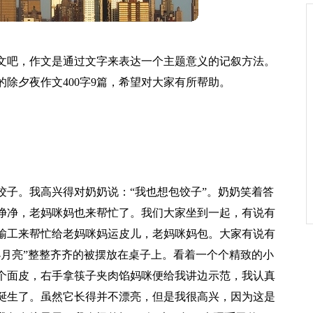
文吧，作文是通过文字来表达一个主题意义的记叙方法。
除夕夜作文400字9篇，希望对大家有所帮助。
。
饺子。我高兴得对奶奶说：“我也想包饺子”。奶奶笑着答
净净，老妈咪妈也来帮忙了。我们大家坐到一起，有说有
输工来帮忙给老妈咪妈运皮儿，老妈咪妈包。大家有说有
小月亮”整整齐齐的被摆放在桌子上。看着一个个精致的小
个面皮，右手拿筷子夹肉馅妈咪便给我讲边示范，我认真
诞生了。虽然它长得并不漂亮，但是我很高兴，因为这是