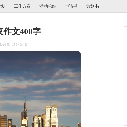
计划
工作方案
活动总结
申请书
策划书
作文400字
6-06-03 17:57:15