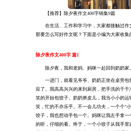
【推荐】除夕夜作文400字锦集9篇
在生活、工作和学习中，大家都接触过作
那要怎么写好作文呢？下面是小编为大家收集的
除夕夜作文400字 篇1
除夕夜，我和老妈、妈咪一起回到奶奶家
一进门，就看见爷爷、奶奶正坐在桌旁包
应了。我高高兴兴的来到厨房，把手洗的干干
笑的开始包饺子。奶奶擀皮儿，我当小小的运
笑，忙的不亦乐乎。不一会儿功夫，一个个“
饺子，我也想动手包一个。妈咪让我左手拿一
的听，仔细的看。终于，一个小饺子从我手里