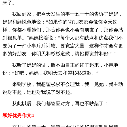
来了。
我回到家，把今天发生的事一五一十的告诉了妈妈，
妈妈和颜悦色地说：“如果你的`好朋友都会像你今天这
样，你都不理她们，那么你再也不会有朋友了，那你会感
到很孤单。”妈妈接着说：“每个人都有缺点和优点我们不
要为了一件小事斤斤计较、要宽宏大量，这样你才会有更
多的好朋友，你明天和杉杉道歉，请她原谅并和好！”
我听了妈妈的话，脸不由自主的红了起来，小声地
说：“好吧，妈妈，我明天去和翟杉杉道歉。”
来到学校，我想翟杉杉不会理我，我一见她，就主动
说对不起，她也对我说了对不起。
从此以后，我们都答应对方，再也不吵架了！
和好优秀作文4