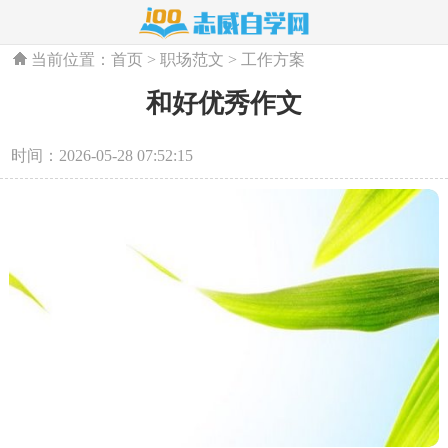
当前位置：
首页
>
职场范文
>
工作方案
和好优秀作文
时间：2026-05-28 07:52:15