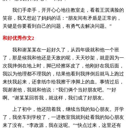
我们手牵手，开开心心地往教室走，看着王淇满脸的
笑容，我又想起了妈妈的话：“朋友间有矛盾是正常的，
关键是你要看到自己的问题，有勇气去解决问题。”
和好优秀作文2
我和谢某某在一起好久了，从四年级就和他一个班
了，那是候我和他还是天敌的呢，天天吵架，就是因为一
次我摔倒在地上时，脚已经擦坏皮了，他刚好在我后面，
我以为他理都不理我的，结果他看到我摔倒后就马上跑过
来扶我起来，还拿纸巾给我擦干净脚上的血。事情过后，
我谢谢他，我就和他说：“我们俩个当好朋友吧。”“好
啊。”谢某某回答我，就这样，我们成了好朋友。
上了初中，他还陪着我，继续当我的知心朋友。开学
了，我坐车到学校了，一进教室我就到处看我的知心朋友
来了没有。“李政源，我在这呢。”“快点过来，这里还有