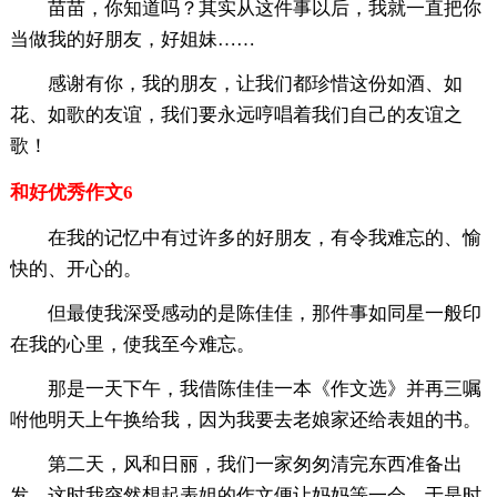
苗苗，你知道吗？其实从这件事以后，我就一直把你
当做我的好朋友，好姐妹……
感谢有你，我的朋友，让我们都珍惜这份如酒、如
花、如歌的友谊，我们要永远哼唱着我们自己的友谊之
歌！
和好优秀作文6
在我的记忆中有过许多的好朋友，有令我难忘的、愉
快的、开心的。
但最使我深受感动的是陈佳佳，那件事如同星一般印
在我的心里，使我至今难忘。
那是一天下午，我借陈佳佳一本《作文选》并再三嘱
咐他明天上午换给我，因为我要去老娘家还给表姐的书。
第二天，风和日丽，我们一家匆匆清完东西准备出
发。这时我突然想起表姐的作文便让妈妈等一会。于是时