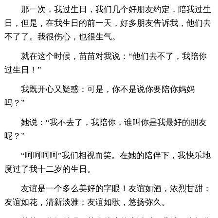
那一次，我过生日，我们几个好朋友约定，陪我过生
日，但是，在我生日的前一天，好多朋友告诉我，他们去
不了了。我很伤心，也很生气。
就在这个时候，苗苗对我说：“他们去不了，我陪你
过生日！”
我既开心又疑惑：可是，你不是说你要陪你妈妈
吗？”
她说：“我不去了，我陪你，谁叫你是我最好的朋友
呢？”
“呵呵呵呵”我们相视而笑。在她的陪伴下，我快乐地
度过了我十二岁的生日。
友谊是一个多么美好的字眼！友谊如酒，浓烈甘甜；
友谊如花，清新淡雅；友谊如歌，悠扬弥久。