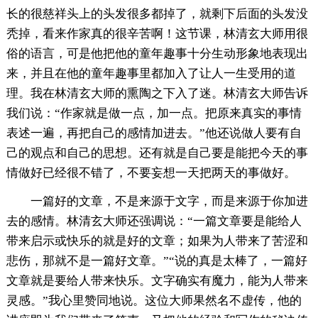
长的很慈祥头上的头发很多都掉了，就剩下后面的头发没
秃掉，看来作家真的很辛苦啊！这节课，林清玄大师用很
俗的语言，可是他把他的童年趣事十分生动形象地表现出
来，并且在他的童年趣事里都加入了让人一生受用的道
理。我在林清玄大师的熏陶之下入了迷。林清玄大师告诉
我们说：“作家就是做一点，加一点。把原来真实的事情
表述一遍，再把自己的感情加进去。”他还说做人要有自
己的观点和自己的思想。还有就是自己要是能把今天的事
情做好已经很不错了，不要妄想一天把两天的事做好。
一篇好的文章，不是来源于文字，而是来源于你加进
去的感情。林清玄大师还强调说：“一篇文章要是能给人
带来启示或快乐的就是好的文章；如果为人带来了苦涩和
悲伤，那就不是一篇好文章。”“说的真是太棒了，一篇好
文章就是要给人带来快乐。文字确实有魔力，能为人带来
灵感。”我心里赞同地说。这位大师果然名不虚传，他的