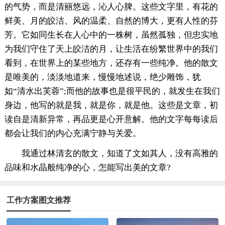
的气势，而是清丽悠远，沁人心脾。这些文字里，有花的
鲜美、月的皎洁、风的温柔、自然的博大，更有人性的芬
芳。它如同生长在人心中的一株树，虽然孤独，但忠实地
为我们守住了天上皎洁的月，让生活在纷繁世界中的我们
看到，在世界上的某些地方，还存有一些纯净。他的散文
是唯美的，淡淡地道来，慢慢地述说，绝少雕饰，犹
如“清水出芙蓉”;而他的故事也是很平民的，就发生在我们
身边，他写的就是我，就是你，就是他。这些是文章，初
读自是清新异常，再品更是心开意解。他的文字每每读后
都会让我们的内心充满宁静与关爱。
我通过林清玄的散文，知道了文如其人，没有高雅的
品味和水晶般纯净的心，怎能写出美的文章?
工作方案图文推荐