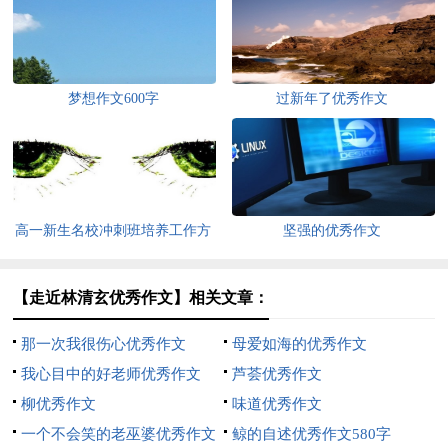
梦想作文600字
过新年了优秀作文
高一新生名校冲刺班培养工作方
坚强的优秀作文
案
【走近林清玄优秀作文】相关文章：
那一次我很伤心优秀作文
母爱如海的优秀作文
我心目中的好老师优秀作文
芦荟优秀作文
（精选3篇）
柳优秀作文
味道优秀作文
一个不会笑的老巫婆优秀作文
鲸的自述优秀作文580字