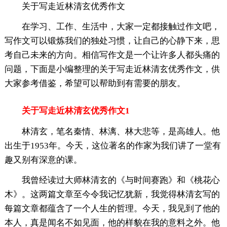
关于写走近林清玄优秀作文
在学习、工作、生活中，大家一定都接触过作文吧，
写作文可以锻炼我们的独处习惯，让自己的心静下来，思
考自己未来的方向。相信写作文是一个让许多人都头痛的
问题，下面是小编整理的关于写走近林清玄优秀作文，供
大家参考借鉴，希望可以帮助到有需要的朋友。
关于写走近林清玄优秀作文1
林清玄，笔名秦情、林漓、林大悲等，是高雄人。他
出生于1953年。今天，这位著名的作家为我们讲了一堂有
趣又别有深意的课。
我曾经读过大师林清玄的《与时间赛跑》和《桃花心
木》。这两篇文章至今令我记忆犹新，我觉得林清玄写的
每篇文章都蕴含了一个人生的哲理。今天，我见到了他的
本人，真是闻名不如见面，他的样貌在我的意料之外。他