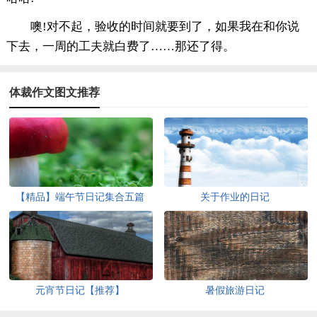
噢!对不起，验收的时间就要到了，如果我在和你说
下去，一周的工夫就白费了……那还了得。
体裁作文图文推荐
【精品】端午节日记集合五篇
关于作业的日记
元宵节日记【推荐】
暑假旅游日记