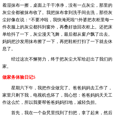
着湿抹布一擦，桌面上干干净净，没有一点灰尘，那里的
灰尘全都被抹布收了。我把抹布拿到洗手间去洗，那些灰
尘好像在说：“不要冲啦，我快淹死啦”!外婆把衣柜里每一
件衣服上的灰尘都抖到窗外，再叠好放回衣柜上。还把床
单给抖了一下，灰尘漫天飞舞，最后都从窗户飘了出去。
妈妈把沙发用抹布擦了一下，再把鞋柜打扫了一下就去休
息了。
经过这次不懈努力，终于把灰尘大军给赶出了我们的
家。
做家务体验日记5
星期六下午，我把作业做完了。爸爸妈妈去工作了，
家里只剩下我，电视机也坏了，我心想：爸爸妈妈天天工
作这么忙，所以我要帮爸爸妈妈扫地，减轻负担。
首先，我在一个旮旯里找到了扫把，拿了起来，然后