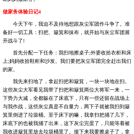
做家务体验日记4
今天下午，我迫不及待地想跟灰尘军团作斗争了。准
备好一切工具：扫把、簸箕和抹布，就开始与灰尘军团展
开战斗了!
首先分配一下任务：我扫地擦桌子;外婆收拾衣柜和床
上;妈妈收拾鞋柜和沙发。我们要把灰尘军团完全赶出我们
的家。
我先来扫地了，拿起扫把和簸箕，一块一块地在扫。
这些灰尘大军看见我带了扫把和簸箕两位大将军一来，一
下势力大减，全都躲在了床底下，只有一些还留在战场上
与我作战，这些灰尘真是不自量力，两下子就被我扫到簸
箕里倒进了垃圾桶。至于床下的嘛，我拿扫把捅了几下，
床底下的也被我捅了出来，这下灰尘完蛋了，只能等着被
我收进簸箕里放去垃圾桶里了。接下来我要擦桌子了，拿