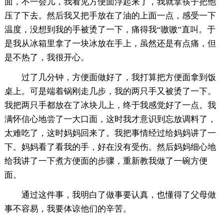
面，不一会儿，我看见方便面浮起来了，我就拿筷子把他
压了下去。然后我又把手放在了油的上面一点，感受一下
温度，没想到我的手被烫了一下，痛得我“嗷嗷”直叫。于
是我从冰箱里拿了一块冰放在手上，虽然还是有点痛，但
是不热了，我很开心。
过了几分钟，方便面做好了，我打算把方便面拿到饭
桌上。可是端着锅刚走几步，我的两只手又被烫了一下。
我把两只手都放在了冰块儿上，终于我感觉好了一点。我
满怀信心地尝了一大口面，这时我才意识到忘放调料了，
太难吃了，这时妈妈回来了。我把事情经过给妈妈讲了一
下。妈妈看了看我的手，好在没有受伤。然后妈妈细心地
给我讲了一下煮方便面的步骤，重新教我做了一碗方便
面。
通过这件事，我明白了做事要认真，也懂得了父母做
事不容易，我要体谅他们的辛苦。