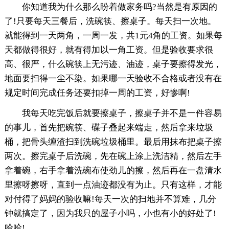
你知道我为什么那么盼着做家务吗?当然是有原因的
了!只要每天三餐后，洗碗筷、擦桌子。每天扫一次地。
就能得到一天两角，一周一发，共1元4角的工资。如果每
天都做得很好，就有得加以一角工资。但是验收要求很
高、很严，什么碗筷上无污迹、油迹，桌子要擦得发光，
地面要扫得一尘不染。如果哪一天验收不合格或者没有在
规定时间完成任务还要扣掉一周的工资，好惨啊!
我每天吃完饭后就要擦桌子，擦桌子并不是一件容易
的事儿，首先把碗筷、碟子叠起来端走，然后拿来垃圾
桶，把骨头缠渣扫到洗碗垃圾桶里。最后用抹布把桌子擦
两次。擦完桌子后洗碗，先在碗上涂上洗洁精，然后左手
拿着碗，右手拿着洗碗布使劲儿的擦，然后再在一盘清水
里擦呀擦呀，直到一点油迹都没有为止。只有这样，才能
对付得了妈妈的验收嘛!每天一次的扫地并不算难，几分
钟就搞定了，因为我只的屋子小吗，小也有小的好处了!
哈哈!