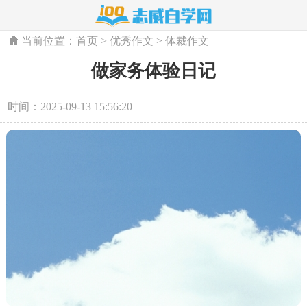
当前位置：
首页
>
优秀作文
>
体裁作文
做家务体验日记
时间：2025-09-13 15:56:20