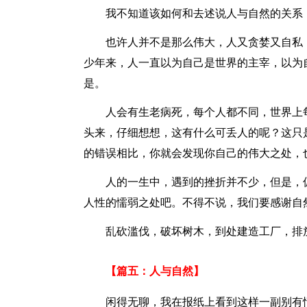
我不知道该如何和去述说人与自然的关系
也许人并不是那么伟大，人又贪婪又自私
少年来，人一直以为自己是世界的主宰，以为
是。
人会有生老病死，每个人都不同，世界上
头来，仔细想想，这有什么可丢人的呢？这只
的错误相比，你就会发现你自己的伟大之处，
人的一生中，遇到的挫折并不少，但是，
人性的懦弱之处吧。不得不说，我们要感谢自
乱砍滥伐，破坏树木，到处建造工厂，排
【篇五：人与自然】
闲得无聊，我在报纸上看到这样一副别有