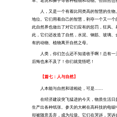
草、老虎和狮子等各种植物和动物。但自然也
人，又是一个有着比同类高的智慧的生物
地位。它们用着自己的智慧，剥夺一个又一个
此自然界也做出了对它们应有的惩罚，狂风、
此，它们还改造了自然，水泥、钢筋、玻璃、
有的动物、植物离开自然之母。
人类，你们怎么还不知道收手啊！总有一
后悔也来不及了！你们就觉悟吧！
【篇七：人与自然】
人本能与自然和谐相处，可是……
在经济建设突飞猛进的今天，物质生活日
生产出各种纸张。参天的大树在高科技的电锯
却被随意丢弃，成为垃圾。它们在哭诉，哭诉