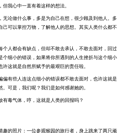
，但我心中一直有着这样的想法。
，无论做什么事，多是为自己在想，很少顾及到他人。多
自己可以掌控万物，了解他人的思想。其实人类什么都不
每个人都会有缺点，但却不敢去承认，不敢去面对，回过
是个细小的错误，如果将你所遇到的人生挫折与这个细小
也许这就是自然所赋予的最艰巨的责任啦。
偏偏有些人连这点细小的错误都不敢去面对，也许这就是
然。可是，我们呢？我们是如何感谢她的。
放有毒气体，哼，这就是人类的回报吗？
情趣的照片：一位参观猴园的旅行者，身上跳来了两只顽