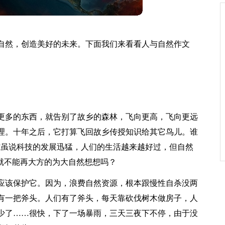
自然，创造美好的未来。下面我们来看看人与自然作文
更多的东西，就告别了故乡的森林，飞向更高，飞向更远
理。十年之后，它打算飞回故乡传授知识给其它鸟儿。谁
”虽说科技的发展迅猛，人们的生活越来越好过，但自然
就不能再大方的为大自然想想吗？
应该保护它。因为，浪费自然资源，根本跟慢性自杀没两
有一把斧头。人们有了斧头，每天靠砍伐树木做房子，人
少了……很快，下了一场暴雨，三天三夜下不停，由于没