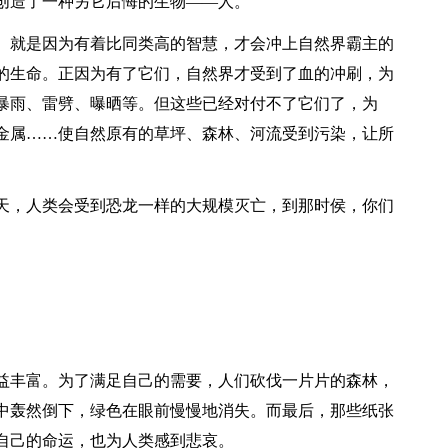
创造了一种另它后悔的生物——人。
。就是因为有着比同类高的智慧，才会冲上自然界霸主的
的生命。正因为有了它们，自然界才受到了血的冲刷，为
暴雨、雷劈、曝晒等。但这些已经对付不了它们了，为
金属……使自然原有的草坪、森林、河流受到污染，让所
天，人类会受到恐龙一样的大规模灭亡，到那时侯，你们
益丰富。为了满足自己的需要，人们砍伐一片片的森林，
中轰然倒下，绿色在眼前慢慢地消失。而最后，那些纸张
自己的命运，也为人类感到悲哀。