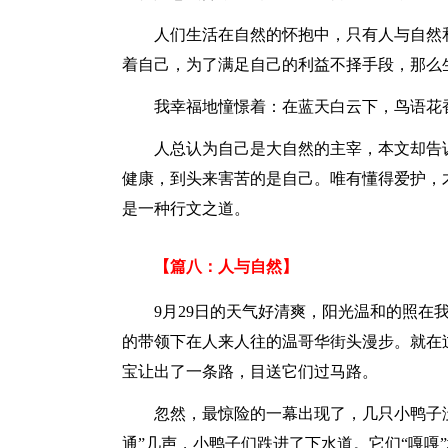
人们生活在自然的怀抱中，只有人与自然
着自己，为了满足自己的利益不择手段，那么
我幸福地憧憬着：在蓝天白云下，鸟语花
人总认为自己是大自然的主宰，本文却告
健康，到头来害苦的是自己。唯有懂得爱护，
是一种行文之道。
【篇八：人与自然】
9月29日的天气好清爽，阳光温和的照在
的带领下在人来人往的温哥华街头漫步。就在
宝让出了一条路，目送它们过马路。
忽然，最惊险的一幕出现了，几只小鸭子
通”几声，小鸭子们跌进了下水道。它们“嘎嘎