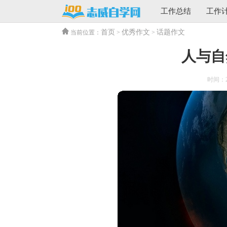
工作总结
工作
首页
优秀作文
话题作文
当前位置：
>
>
人与自
时间：202