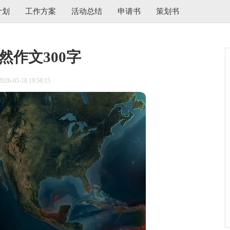
计划
工作方案
活动总结
申请书
策划书
然作文300字
6-05-18 19:58:15