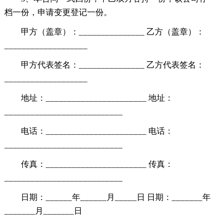
档一份，申请变更登记一份。
甲方（盖章）：_______________ 乙方（盖章）：
___________________
甲方代表签名：_______________ 乙方代表签名：
___________________
地址：_______________________ 地址：
___________________________
电话：_______________________ 电话：
___________________________
传真：_______________________ 传真：
___________________________
日期：______年______月_____日 日期：_______年
_______月_______日