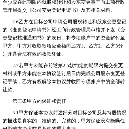
至少应在此期限内就股权转让和股东变更事宜向工商行政
管理局提交《公司变更登记申请书》及其相关材料。
2.6乙方在目标公司申请公司股权转让和股东变更登记
的《变更登记申请书》经工商行政管理局审核并下发《变
更登记核准通知书》的次日，将专项账户中的资金解付至
甲方。甲方对收取款项应全额向乙方1、乙方2、乙方3分
别开具合法有效的收款凭证。
2.7若甲方未能在前述第2.5款约定的期限内提交变更
材料或甲方未能在本协议签订后日内完成公司股东变更登
记手续，乙方有权解除本协议并收回专项账户中的全部转
让款。
第三条甲方的保证和责任
3.1甲方保证本协议前述部分对目标公司及其持股情况
的描述是真实的、准确的、完整的，甲方保证没有隐瞒任
何影响本协议交易条件的重大事项。