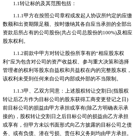
1.1转让标的及其范围包括：
1.1.1甲方在按照公司章程或发起人协议所约定的应缴
数额和出资期限足额、按时缴纳其各自应当承担的全部出
资款后所占有的公司股份(共占公司总股份的100%)及相应
股东权利。
1.1.2前款中甲方对转让股份所享有的“相应股东权
利”应为包含对公司的资产收益权、参与重大决策和选择
管理者的权利等股东自益权和共益权在内的完整股东权，
该权利未受到任何来自公司内部或外部的不当限制。
1.1.3甲、乙双方同意：上述股权转让交割日(指股权
转让后乙方作为目标公司的股东获得工商变更登记之日)
前目标公司的损益由甲方承担或享有(除乙方明确表示承
接的)，股权转让交割日之后目标公司的损益由乙方承担
或享有，但甲方未以书面形式向乙方披露的目标公司之债
务、或有负债、潜在亏损、责任和义务则均由甲方承担。