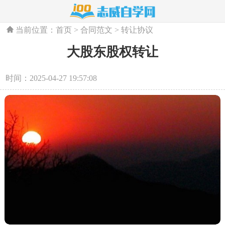
当前位置：
首页
>
合同范文
>
转让协议
大股东股权转让
时间：2025-04-27 19:57:08