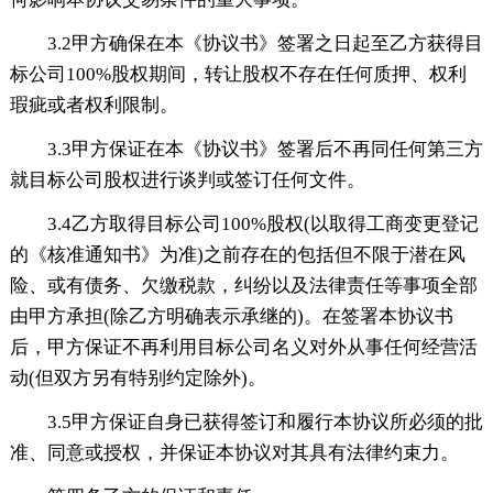
3.2甲方确保在本《协议书》签署之日起至乙方获得目
标公司100%股权期间，转让股权不存在任何质押、权利
瑕疵或者权利限制。
3.3甲方保证在本《协议书》签署后不再同任何第三方
就目标公司股权进行谈判或签订任何文件。
3.4乙方取得目标公司100%股权(以取得工商变更登记
的《核准通知书》为准)之前存在的包括但不限于潜在风
险、或有债务、欠缴税款，纠纷以及法律责任等事项全部
由甲方承担(除乙方明确表示承继的)。在签署本协议书
后，甲方保证不再利用目标公司名义对外从事任何经营活
动(但双方另有特别约定除外)。
3.5甲方保证自身已获得签订和履行本协议所必须的批
准、同意或授权，并保证本协议对其具有法律约束力。