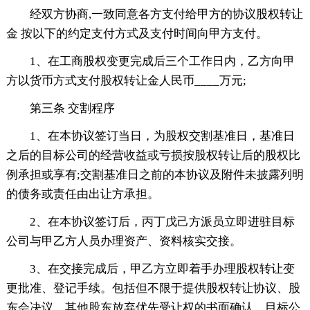
经双方协商,一致同意各方支付给甲方的协议股权转让
金 按以下的约定支付方式及支付时间向甲方支付。
1、在工商股权变更完成后三个工作日内，乙方向甲
方以货币方式支付股权转让金人民币____万元;
第三条 交割程序
1、在本协议签订当日，为股权交割基准日，基准日
之后的目标公司的经营收益或亏损按股权转让后的股权比
例承担或享有;交割基准日之前的本协议及附件未披露列明
的债务或责任由出让方承担。
2、在本协议签订后，丙丁戊己方派员立即进驻目标
公司与甲乙方人员办理资产、资料核实交接。
3、在交接完成后，甲乙方立即着手办理股权转让变
更批准、登记手续。包括但不限于提供股权转让协议、股
东会决议、其他股东放弃优先受让权的书面确认、目标公