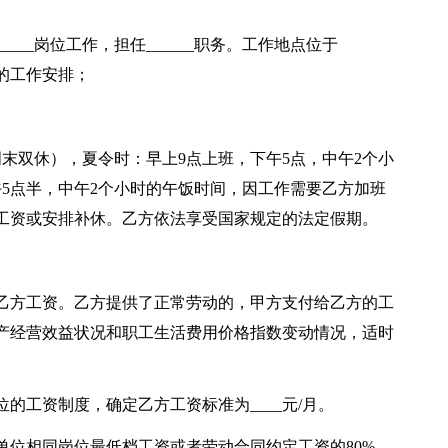
___岗位工作，担任______职务。工作地点位于
导的工作安排；
末双休），夏令时：早上9点上班，下午5点，中午2个小
5点半，中午2个小时的午饭时间，因工作需要乙方加班
工资或安排补休。乙方依法享受国家规定的法定假期。
乙方工资。乙方提供了正常劳动的，甲方支付给乙方的工
产经营效益状况和职工生活费用价格指数变动情况，适时
的工资制度，确定乙方工资标准为____元/月。
单位相同岗位最低档工资或者劳动合同约定工资的80%，