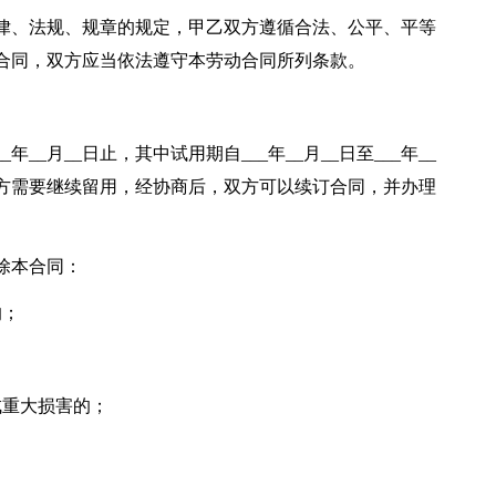
律、法规、规章的规定，甲乙双方遵循合法、公平、平等
合同，双方应当依法遵守本劳动合同所列条款。
_年__月__日止，其中试用期自___年__月__日至___年__
甲方需要继续留用，经协商后，双方可以续订合同，并办理
除本合同：
的；
；
成重大损害的；