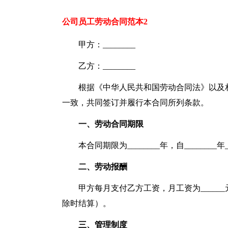
公司员工劳动合同范本2
甲方：________
乙方：________
根据《中华人民共和国劳动合同法》以及
一致，共同签订并履行本合同所列条款。
一、劳动合同期限
本合同期限为________年，自________年_
二、劳动报酬
甲方每月支付乙方工资，月工资为______
除时结算）。
三、管理制度