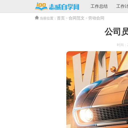
工作总结
工作
首页
合同范文
劳动合同
当前位置：
>
>
公司
时间：202