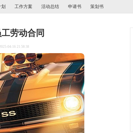
计划
工作方案
活动总结
申请书
策划书
员工劳动合同
5-04-16 21:58:38