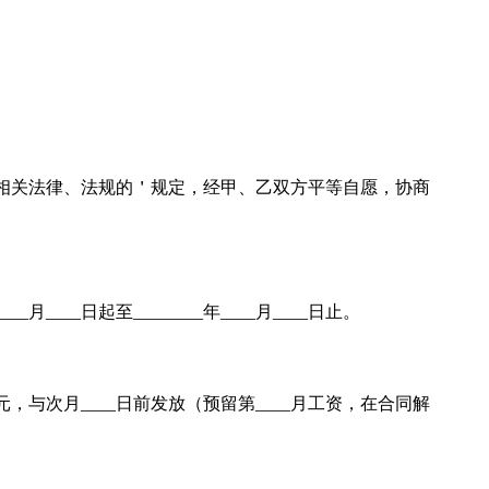
相关法律、法规的＇规定，经甲、乙双方平等自愿，协商
___月____日起至________年____月____日止。
元，与次月____日前发放（预留第____月工资，在合同解