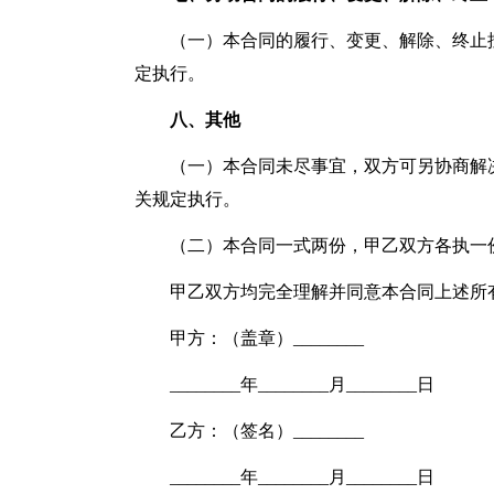
（一）本合同的履行、变更、解除、终止
定执行。
八、其他
（一）本合同未尽事宜，双方可另协商解
关规定执行。
（二）本合同一式两份，甲乙双方各执一
甲乙双方均完全理解并同意本合同上述所
甲方：（盖章）________
________年________月________日
乙方：（签名）________
________年________月________日