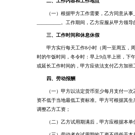
二、工作内容和工作地点
（一）根据甲方工作需要，乙方同意从事__
__________。工作期间，乙方应服从甲方领
三、工作时间和休息休假
甲方实行每天工作8小时（周一至周五，周
时的午饭时间，冬令时：早上9点半上班，下午
或延长工作时间的，甲方应依法支付乙方加班
四、劳动报酬
（一）甲方以法定货币至少每月支付一次
资不低于当地最低工资标准。甲方可根据其生
调整乙方工资；
（二）乙方试用期满后，甲方应根据本单位
（三）劳动者在试用期的工资不得低于本