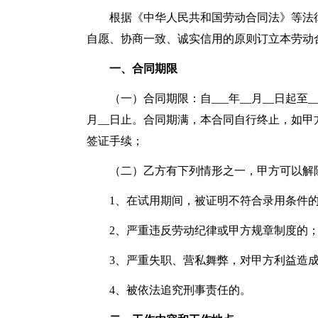
根据《中华人民共和国劳动合同法》等法
自愿、协商一致、诚实信用的原则订立本劳动
一、合同期限
（一）合同期限：自___年__月__日起至__
月__日止。合同期满，本合同自行终止，如
签证手续；
（二）乙方有下列情形之一，甲方可以解
1、在试用期间，被证明不符合录用条件
2、严重违反劳动纪律或甲方规章制度的
3、严重失职、营私舞弊，对甲方利益造
4、被依法追究刑事责任的。