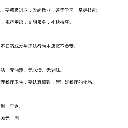
貌，要积极进取，爱岗敬业，善于学习，掌握技能。
方，规范用语，文明服务，礼貌待客。
夜不归宿或发生违法行为本店概不负责。
光洁、无油渍、无水渍、无异味。
清理餐厅卫生，要认真细致，管理好餐厅的物品。
迟到、早退。
00元，周